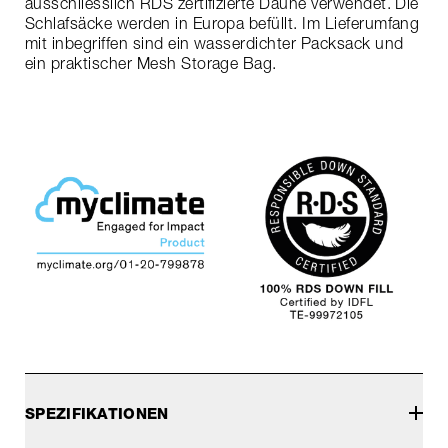
ausschliesslich RDS zertifizierte Daune verwendet. Die
Schlafsäcke werden in Europa befüllt. Im Lieferumfang
mit inbegriffen sind ein wasserdichter Packsack und
ein praktischer Mesh Storage Bag.
SPEZIFIKATIONEN