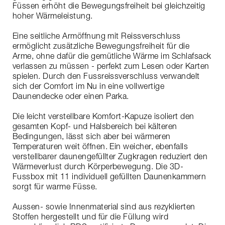
Füssen erhöht die Bewegungsfreiheit bei gleichzeitig
hoher Wärmeleistung.
Eine seitliche Armöffnung mit Reissverschluss
ermöglicht zusätzliche Bewegungsfreiheit für die
Arme, ohne dafür die gemütliche Wärme im Schlafsack
verlassen zu müssen - perfekt zum Lesen oder Karten
spielen. Durch den Fussreissverschluss verwandelt
sich der Comfort im Nu in eine vollwertige
Daunendecke oder einen Parka.
Die leicht verstellbare Komfort-Kapuze isoliert den
gesamten Kopf- und Halsbereich bei kälteren
Bedingungen, lässt sich aber bei wärmeren
Temperaturen weit öffnen. Ein weicher, ebenfalls
verstellbarer daunengefüllter Zugkragen reduziert den
Wärmeverlust durch Körperbewegung. Die 3D-
Fussbox mit 11 individuell gefüllten Daunenkammern
sorgt für warme Füsse.
Aussen- sowie Innenmaterial sind aus rezyklierten
Stoffen hergestellt und für die Füllung wird