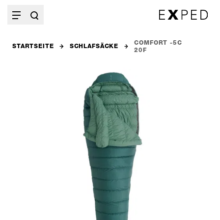
COMFORT -5C
STARTSEITE
SCHLAFSÄCKE
20F