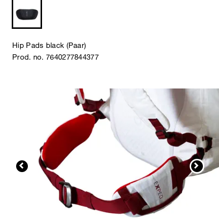
Hip Pads black (Paar)
Prod. no. 7640277844377