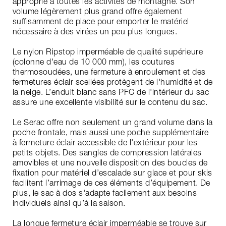
approprié à toutes les activités de montagne. Son
volume légèrement plus grand offre également
suffisamment de place pour emporter le matériel
nécessaire à des virées un peu plus longues.
Le nylon Ripstop imperméable de qualité supérieure
(colonne d'eau de 10 000 mm), les coutures
thermosoudées, une fermeture à enroulement et des
fermetures éclair scellées protègent de l'humidité et de
la neige. L’enduit blanc sans PFC de l'intérieur du sac
assure une excellente visibilité sur le contenu du sac.
Le Serac offre non seulement un grand volume dans la
poche frontale, mais aussi une poche supplémentaire
à fermeture éclair accessible de l'extérieur pour les
petits objets. Des sangles de compression latérales
amovibles et une nouvelle disposition des boucles de
fixation pour matériel d’escalade sur glace et pour skis
facilitent l’arrimage de ces éléments d’équipement. De
plus, le sac à dos s'adapte facilement aux besoins
individuels ainsi qu’à la saison.
La longue fermeture éclair imperméable se trouve sur