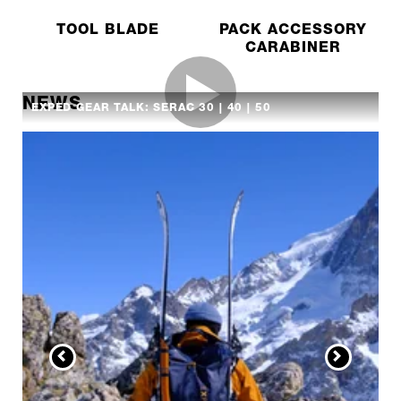
TOOL BLADE
PACK ACCESSORY
CARABINER
NEWS
EXPED GEAR TALK: SERAC 30 | 40 | 50