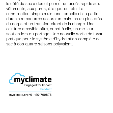
le côté du sac à dos et permet un accès rapide aux
vêtements, aux gants, à la gourde, etc. La
construction simple mais fonctionnelle de la partie
dorsale rembourrée assure un maintien au plus près
du corps et un transfert direct de la charge. Une
ceinture amovible offre, quant à elle, un meilleur
soutien lors du portage. Une nouvelle sortie de tuyau
pratique pour le système d'hydratation complète ce
sac à dos quatre saisons polyvalent.