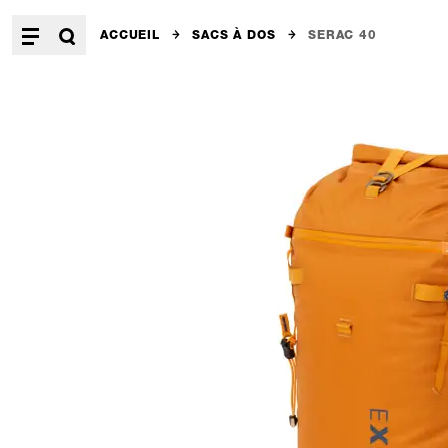
ACCUEIL
SACS À DOS
SERAC 40