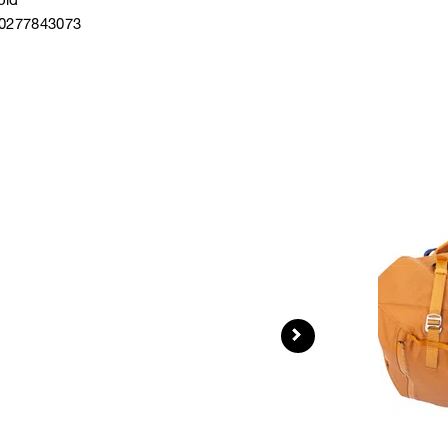
40277843073