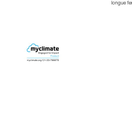
longue fe