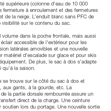
té supérieure (colonne d'eau de 10 000
 fermeture à enroulement et des fermetures
 et de la neige. L’enduit blanc sans PFC de
 visibilité sur le contenu du sac.
 volume dans la poche frontale, mais aussi
clair accessible de l'extérieur pour les
ion latérales amovibles et une nouvelle
r matériel d’escalade sur glace et pour skis
d’équipement. De plus, le sac à dos s'adapte
i qu’à la saison.
 se trouve sur le côté du sac à dos et
 aux gants, à la gourde, etc. La
 de la partie dorsale rembourrée assure un
ansfert direct de la charge. Une ceinture
ur soutien lors du portage. Une nouvelle sortie