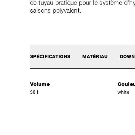
de tuyau pratique pour le système d'h
saisons polyvalent.
SPÉCIFICATIONS
MATÉRIAU
DOWN
Volume
Couleu
38 l
white