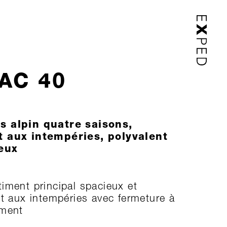
AC 40
s alpin quatre saisons,
t aux intempéries, polyvalent
eux
iment principal spacieux et
nt aux intempéries avec fermeture à
ement