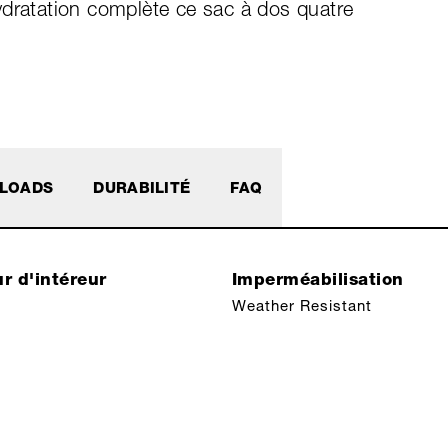
ydratation complète ce sac à dos quatre
LOADS
DURABILITÉ
FAQ
r d'intéreur
Imperméabilisation
Weather Resistant