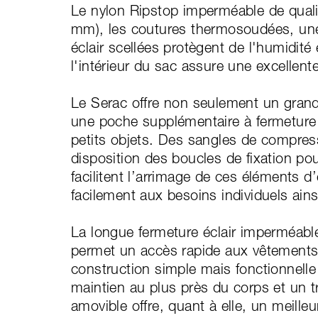
Le nylon Ripstop imperméable de quali
mm), les coutures thermosoudées, une
éclair scellées protègent de l'humidité
l'intérieur du sac assure une excellente
Le Serac offre non seulement un grand
une poche supplémentaire à fermeture é
petits objets. Des sangles de compress
disposition des boucles de fixation pou
facilitent l’arrimage de ces éléments 
facilement aux besoins individuels ains
La longue fermeture éclair imperméable
permet un accès rapide aux vêtements,
construction simple mais fonctionnelle
maintien au plus près du corps et un tr
amovible offre, quant à elle, un meille