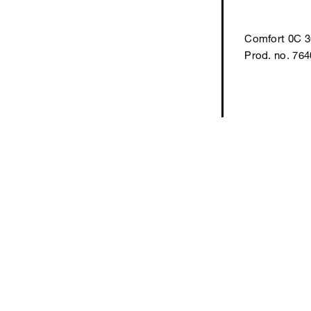
Comfort 0C 3
Prod. no. 76