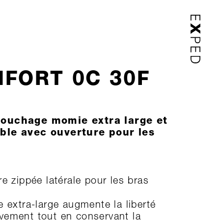
FORT 0C 30F
couchage momie extra large et
ble avec ouverture pour les
re zippée latérale pour les bras
e extra-large augmente la liberté
ement tout en conservant la