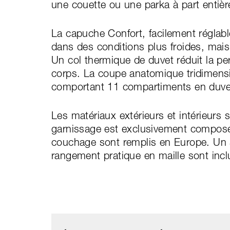
une couette ou une parka à part entièr
La capuche Confort, facilement réglable
dans des conditions plus froides, mais
Un col thermique de duvet réduit la 
corps. La coupe anatomique tridimens
comportant 11 compartiments en duvet
Les matériaux extérieurs et intérieurs s
garnissage est exclusivement composé
couchage sont remplis en Europe. Un 
rangement pratique en maille sont inclu