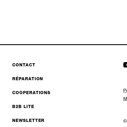
CONTACT
RÉPARATION
P
COOPERATIONS
M
B2B LITE
NEWSLETTER
©