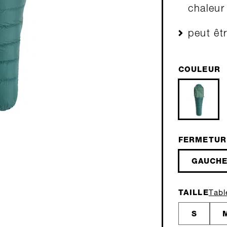
chaleur
peut êt
COULEUR
FERMETUR
GAUCH
TAILLE
Tabl
S