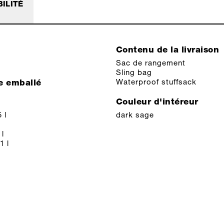
ILITÉ
Contenu de la livraison
Sac de rangement
Sling bag
Waterproof stuffsack
e emballé
Couleur d'intéreur
 l
dark sage
 l
1 l