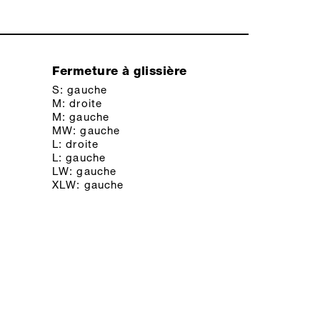
Fermeture à glissière
S: gauche
M: droite
M: gauche
MW: gauche
L: droite
L: gauche
LW: gauche
XLW: gauche