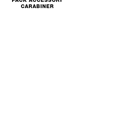
PACK ACCESSORY
CARABINER