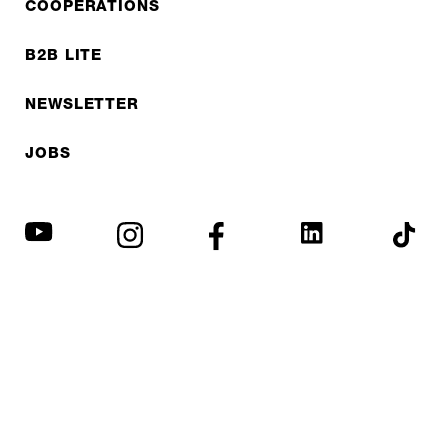
COOPERATIONS
B2B LITE
NEWSLETTER
JOBS
Protection des données
Mentions légales
© EXPED 2026