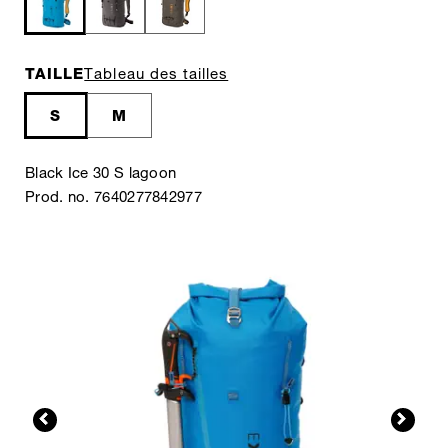
TAILLE
Tableau des tailles
S
M
Black Ice 30 S lagoon
Prod. no. 7640277842977