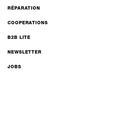
RÉPARATION
COOPERATIONS
B2B LITE
NEWSLETTER
JOBS
Protection des données
Mentions légales