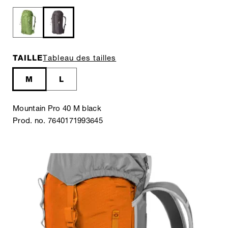
TAILLE
Tableau des tailles
M
L
Mountain Pro 40 M black
Prod. no. 7640171993645