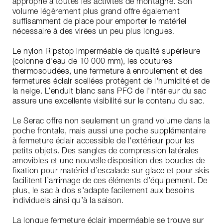
approprié à toutes les activités de montagne. Son
volume légèrement plus grand offre également
suffisamment de place pour emporter le matériel
nécessaire à des virées un peu plus longues.
Le nylon Ripstop imperméable de qualité supérieure
(colonne d'eau de 10 000 mm), les coutures
thermosoudées, une fermeture à enroulement et des
fermetures éclair scellées protègent de l'humidité et de
la neige. L’enduit blanc sans PFC de l'intérieur du sac
assure une excellente visibilité sur le contenu du sac.
Le Serac offre non seulement un grand volume dans la
poche frontale, mais aussi une poche supplémentaire
à fermeture éclair accessible de l'extérieur pour les
petits objets. Des sangles de compression latérales
amovibles et une nouvelle disposition des boucles de
fixation pour matériel d’escalade sur glace et pour skis
facilitent l’arrimage de ces éléments d’équipement. De
plus, le sac à dos s'adapte facilement aux besoins
individuels ainsi qu’à la saison.
La longue fermeture éclair imperméable se trouve sur