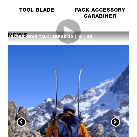
TOOL BLADE
PACK ACCESSORY
CARABINER
NEWS
EXPED GEAR TALK: SERAC 30 | 40 | 50