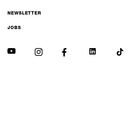
NEWSLETTER
JOBS
Protection des données
Mentions légales
© EXPED 2026