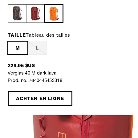
TAILLE
Tableau des tailles
M
L
229.95 $US
Verglas 40 M dark lava
Prod. no. 7640445453318
ACHTER EN LIGNE