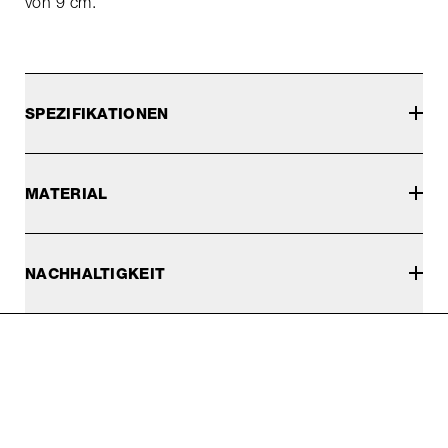
von 9 cm.
SPEZIFIKATIONEN
MATERIAL
NACHHALTIGKEIT