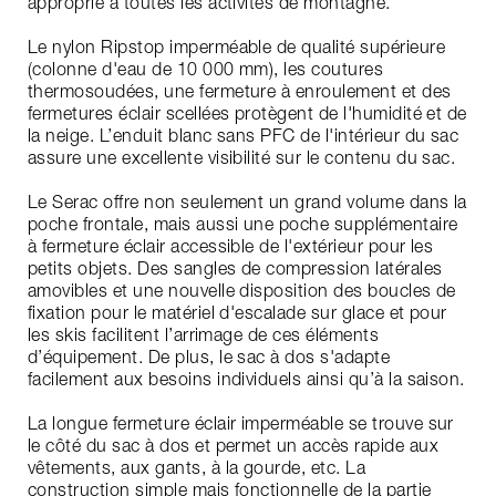
approprié à toutes les activités de montagne.
Le nylon Ripstop imperméable de qualité supérieure
(colonne d'eau de 10 000 mm), les coutures
thermosoudées, une fermeture à enroulement et des
fermetures éclair scellées protègent de l'humidité et de
la neige. L’enduit blanc sans PFC de l'intérieur du sac
assure une excellente visibilité sur le contenu du sac.
Le Serac offre non seulement un grand volume dans la
poche frontale, mais aussi une poche supplémentaire
à fermeture éclair accessible de l'extérieur pour les
petits objets. Des sangles de compression latérales
amovibles et une nouvelle disposition des boucles de
fixation pour le matériel d'escalade sur glace et pour
les skis facilitent l’arrimage de ces éléments
d’équipement. De plus, le sac à dos s'adapte
facilement aux besoins individuels ainsi qu’à la saison.
La longue fermeture éclair imperméable se trouve sur
le côté du sac à dos et permet un accès rapide aux
vêtements, aux gants, à la gourde, etc. La
construction simple mais fonctionnelle de la partie