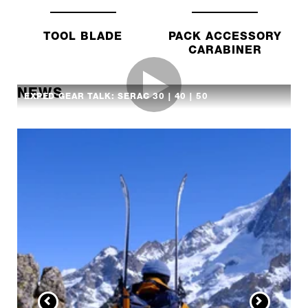
TOOL BLADE
PACK ACCESSORY
CARABINER
NEWS
EXPED GEAR TALK: SERAC 30 | 40 | 50