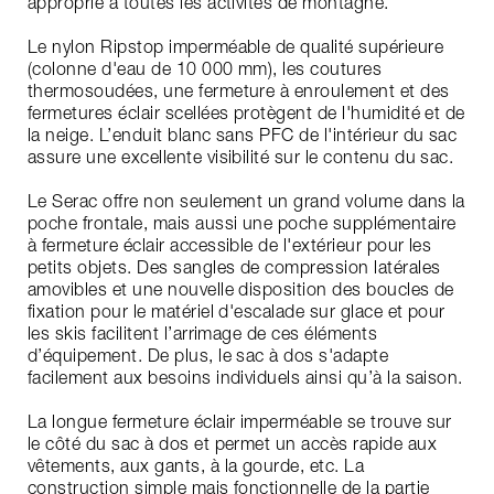
approprié à toutes les activités de montagne.
Le nylon Ripstop imperméable de qualité supérieure
(colonne d'eau de 10 000 mm), les coutures
thermosoudées, une fermeture à enroulement et des
fermetures éclair scellées protègent de l'humidité et de
la neige. L’enduit blanc sans PFC de l'intérieur du sac
assure une excellente visibilité sur le contenu du sac.
Le Serac offre non seulement un grand volume dans la
poche frontale, mais aussi une poche supplémentaire
à fermeture éclair accessible de l'extérieur pour les
petits objets. Des sangles de compression latérales
amovibles et une nouvelle disposition des boucles de
fixation pour le matériel d'escalade sur glace et pour
les skis facilitent l’arrimage de ces éléments
d’équipement. De plus, le sac à dos s'adapte
facilement aux besoins individuels ainsi qu’à la saison.
La longue fermeture éclair imperméable se trouve sur
le côté du sac à dos et permet un accès rapide aux
vêtements, aux gants, à la gourde, etc. La
construction simple mais fonctionnelle de la partie