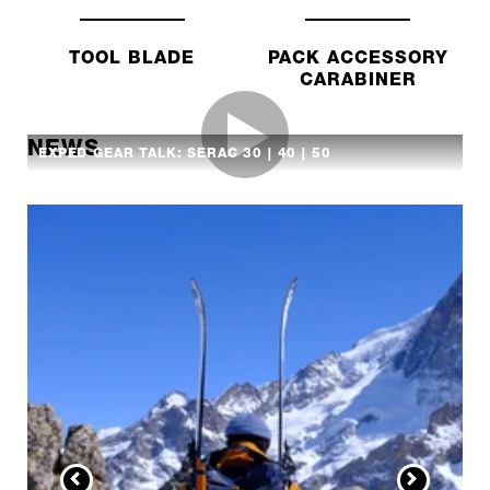
TOOL BLADE
PACK ACCESSORY
CARABINER
NEWS
EXPED GEAR TALK: SERAC 30 | 40 | 50