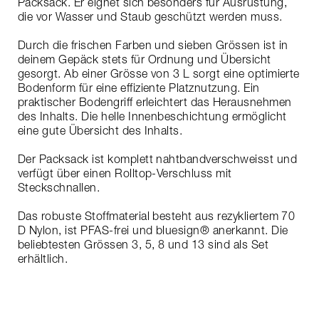
Packsack. Er eignet sich besonders für Ausrüstung,
die vor Wasser und Staub geschützt werden muss.
Durch die frischen Farben und sieben Grössen ist in
deinem Gepäck stets für Ordnung und Übersicht
gesorgt. Ab einer Grösse von 3 L sorgt eine optimierte
Bodenform für eine effiziente Platznutzung. Ein
praktischer Bodengriff erleichtert das Herausnehmen
des Inhalts. Die helle Innenbeschichtung ermöglicht
eine gute Übersicht des Inhalts.
Der Packsack ist komplett nahtbandverschweisst und
verfügt über einen Rolltop-Verschluss mit
Steckschnallen.
Das robuste Stoffmaterial besteht aus rezykliertem 70
D Nylon, ist PFAS-frei und bluesign® anerkannt. Die
beliebtesten Grössen 3, 5, 8 und 13 sind als Set
erhältlich.