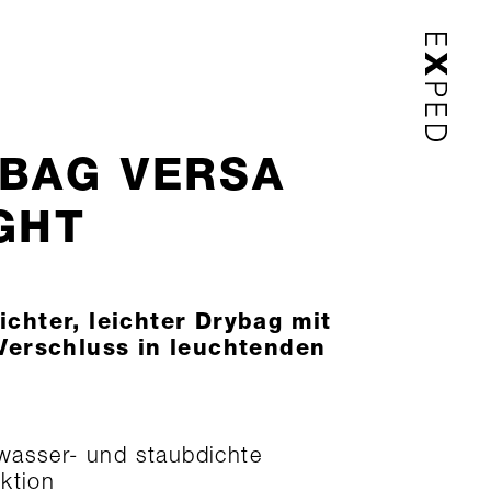
BAG VERSA
GHT
chter, leichter Drybag mit
Verschluss in leuchtenden
asser- und staubdichte
ktion