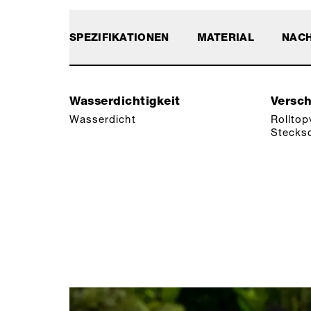
SPEZIFIKATIONEN
MATERIAL
NACH
Wasserdichtigkeit
Versc
Wasserdicht
Rolltop
Stecksc