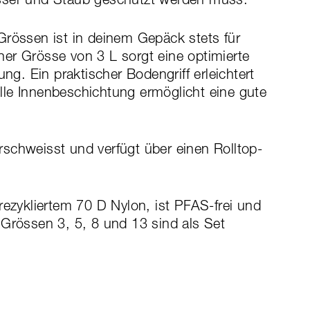
Grössen ist in deinem Gepäck stets für
er Grösse von 3 L sorgt eine optimierte
ung. Ein praktischer Bodengriff erleichtert
le Innenbeschichtung ermöglicht eine gute
schweisst und verfügt über einen Rolltop-
rezykliertem 70 D Nylon, ist PFAS-frei und
 Grössen 3, 5, 8 und 13 sind als Set