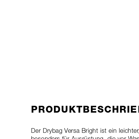
PRODUKTBESCHRIE
Der Drybag Versa Bright ist ein leichte
besonders für Ausrüstung, die vor W