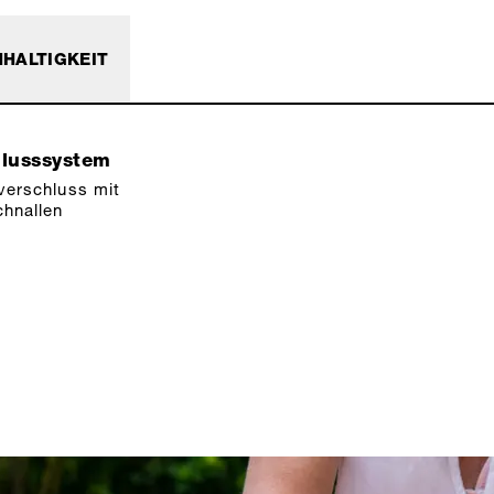
HALTIGKEIT
hlusssystem
verschluss mit
hnallen