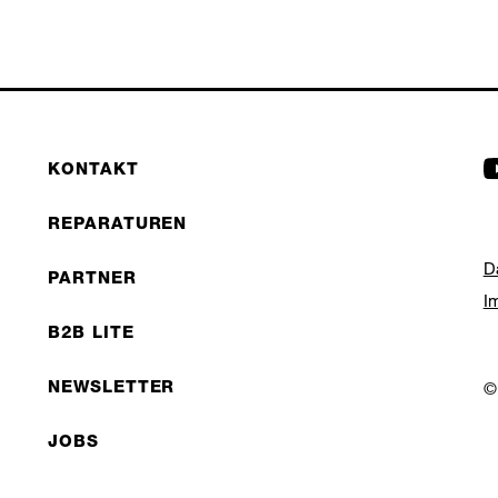
KONTAKT
REPARATUREN
D
PARTNER
I
B2B LITE
NEWSLETTER
©
JOBS