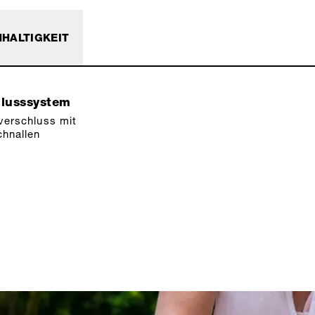
HALTIGKEIT
hlusssystem
verschluss mit
hnallen