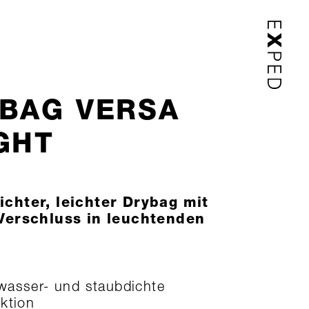
BAG VERSA
GHT
chter, leichter Drybag mit
Verschluss in leuchtenden
asser- und staubdichte
ktion