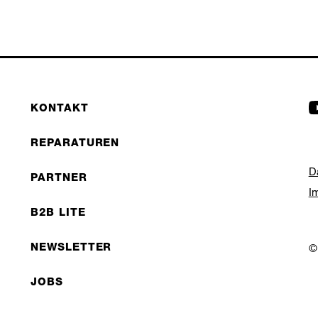
KONTAKT
REPARATUREN
D
PARTNER
I
B2B LITE
NEWSLETTER
©
JOBS