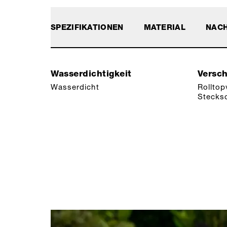
SPEZIFIKATIONEN
MATERIAL
NACH
Wasserdichtigkeit
Versc
Wasserdicht
Rolltop
Stecksc