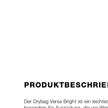
PRODUKTBESCHRIE
Der Drybag Versa Bright ist ein leichte
besonders für Ausrüstung, die vor W