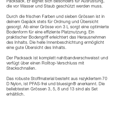
Packsack. Er eignet sich besonders für Ausrüstung,
die vor Wasser und Staub geschützt werden muss.
Durch die frischen Farben und sieben Grössen ist in
deinem Gepäck stets für Ordnung und Übersicht
gesorgt. Ab einer Grösse von 3 L sorgt eine optimierte
Bodenform für eine effiziente Platznutzung. Ein
praktischer Bodengriff erleichtert das Herausnehmen
des Inhalts. Die helle Innenbeschichtung ermöglicht
eine gute Übersicht des Inhalts.
Der Packsack ist komplett nahtbandverschweisst und
verfügt über einen Rolltop-Verschluss mit
Steckschnallen.
Das robuste Stoffmaterial besteht aus rezykliertem 70
D Nylon, ist PFAS-frei und bluesign® anerkannt. Die
beliebtesten Grössen 3, 5, 8 und 13 sind als Set
erhältlich.